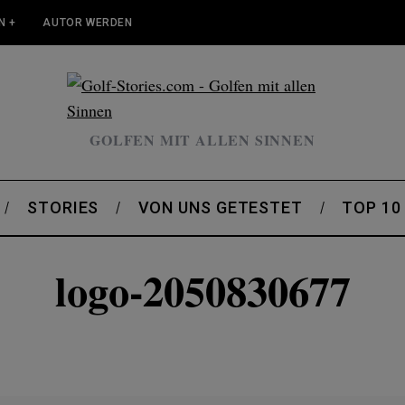
N +
AUTOR WERDEN
GOLFEN MIT ALLEN SINNEN
STORIES
VON UNS GETESTET
TOP 10
logo-2050830677