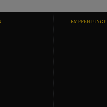
N
EMPFEHLUNGE
.