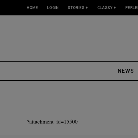
HOME
LOGIN
STORIES +
CLASSY +
PERLE
NEWS
?attachment_id=15500