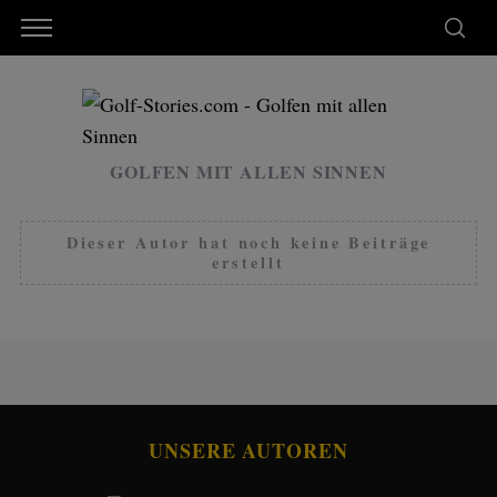
GOLFEN MIT ALLEN SINNEN
Dieser Autor hat noch keine Beiträge
erstellt
UNSERE AUTOREN