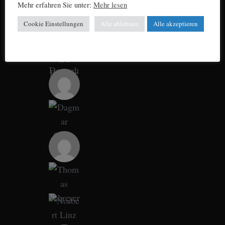
Mehr erfahren Sie unter:
Mehr lesen
Cookie Einstellungen
Alle ablehnen
Alle akzeptieren