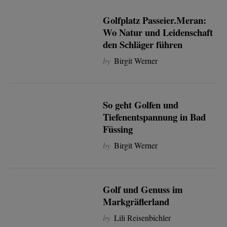
Golfplatz Passeier.Meran:
Wo Natur und Leidenschaft
den Schläger führen
by
Birgit Werner
So geht Golfen und
Tiefenentspannung in Bad
Füssing
by
Birgit Werner
Golf und Genuss im
Markgräflerland
by
Lili Reisenbichler