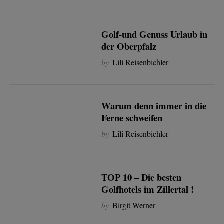
Golf-und Genuss Urlaub in
der Oberpfalz
by
Lili Reisenbichler
Warum denn immer in die
Ferne schweifen
by
Lili Reisenbichler
TOP 10 – Die besten
Golfhotels im Zillertal !
by
Birgit Werner