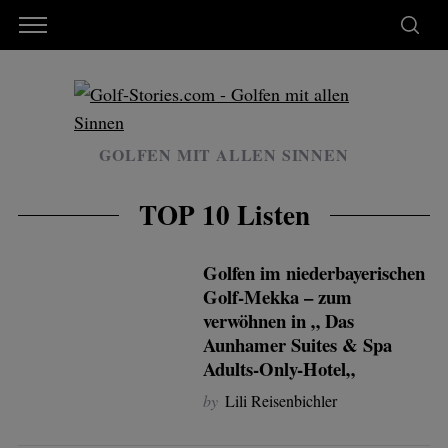
GOLFEN MIT ALLEN SINNEN
TOP 10 Listen
Golfen im niederbayerischen
Golf-Mekka – zum
verwöhnen in „ Das
Aunhamer Suites & Spa
Adults-Only-Hotel„
by
Lili Reisenbichler