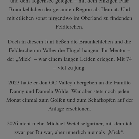
und dem Tegernsee gelegen – mit dem einzigen Paar
Braunkehlchen der gesamten Region als Heimat. Und
mit etlichen sonst nirgendwo im Oberland zu findenden
Feldlerchen.
Doch in diesem Juni ließen die Braunkehlchen und die
Feldlerchen in Valley die Flügel hängen. Ihr Mentor –
der „Mick“ – war einem langen Leiden erlegen. Mit 74
– viel zu jung.
2023 hatte er den GC Valley übergeben an die Familie
Danny und Daniela Wilde. War aber stets noch jeden
Monat einmal zum Golfen und zum Schafkopfen auf der
Anlage erschienen.
2026 nicht mehr. Michael Weichselgartner, mit dem ich
zwar per Du war, aber innerlich niemals „Mick“,