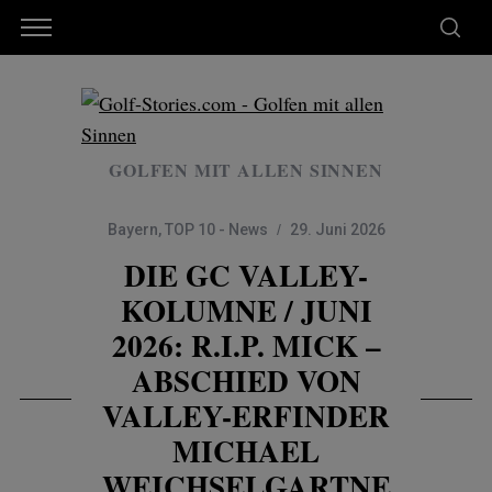
GOLFEN MIT ALLEN SINNEN
Bayern
,
TOP 10 - News
29. Juni 2026
DIE GC VALLEY-
KOLUMNE / JUNI
2026: R.I.P. MICK –
ABSCHIED VON
VALLEY-ERFINDER
MICHAEL
WEICHSELGARTNE