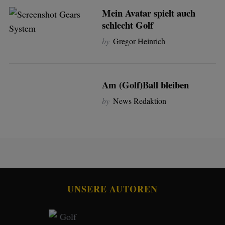
Mein Avatar spielt auch
schlecht Golf
by
Gregor Heinrich
Am (Golf)Ball bleiben
by
News Redaktion
UNSERE AUTOREN