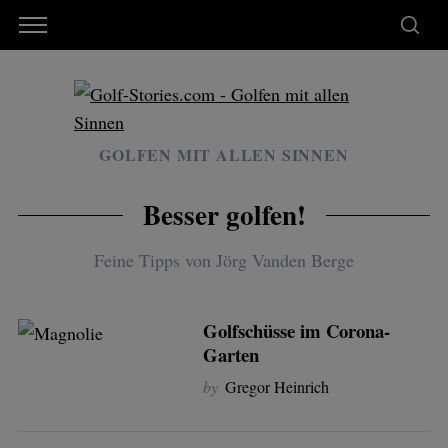
GOLFEN MIT ALLEN SINNEN
Besser golfen!
Feine Tipps von Jörg Vanden Berge
Golfschüsse im Corona-
Garten
by
Gregor Heinrich