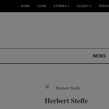
HOME
LOGIN
STORIES +
CLASSY +
PERLE
NEWS
Herbert Steffe