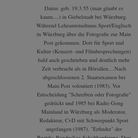
Daten: geb. 19.3.55 (man glaubt es
kaum....) in Giebelstadt bei Würzburg.
Während Lehramtstudiums Sport/Englisch
in Würzburg über die Fotografie zur Main
Post gekommen. Dort für Sport und
Kultur (Konzert- und Filmbesprechnugen)
bald auch geschrieben und deutlich mehr
Zeit verbracht als in Hörsälen....Nach
abgeschlossenen 2. Staatsexamen bei
Main Post volontiert (1983). Vor
Entscheidung "Schreiben oder Fotografie"
gedrückt und 1985 bei Radio Gong
Mainland in Würzburg als Moderator,
Redakteur, CvD mit Schwerpunkt Sport
angefangen (1987). "Erfinder" der
Bezirks-Bundesliga-Schaltkonferenz. Drei