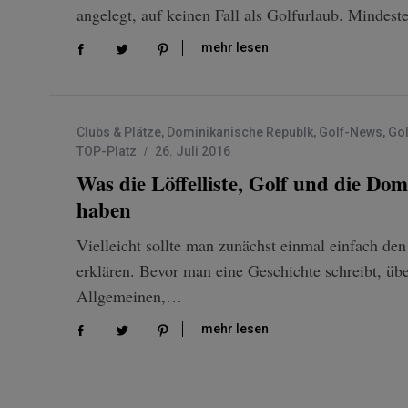
angelegt, auf keinen Fall als Golfurlaub. Minde
mehr lesen
Clubs & Plätze
,
Dominikanische Republk
,
Golf-News
,
Gol
TOP-Platz
26. Juli 2016
Was die Löffelliste, Golf und die D
haben
Vielleicht sollte man zunächst einmal einfach den 
erklären. Bevor man eine Geschichte schreibt, ü
Allgemeinen,…
mehr lesen