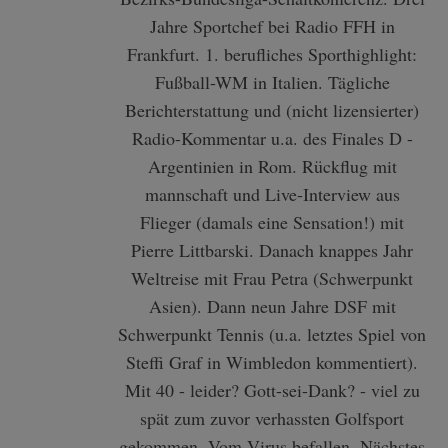
Jahre Sportchef bei Radio FFH in
Frankfurt. 1. berufliches Sporthighlight:
Fußball-WM in Italien. Tägliche
Berichterstattung und (nicht lizensierter)
Radio-Kommentar u.a. des Finales D -
Argentinien in Rom. Rückflug mit
mannschaft und Live-Interview aus
Flieger (damals eine Sensation!) mit
Pierre Littbarski. Danach knappes Jahr
Weltreise mit Frau Petra (Schwerpunkt
Asien). Dann neun Jahre DSF mit
Schwerpunkt Tennis (u.a. letztes Spiel von
Steffi Graf in Wimbledon kommentiert).
Mit 40 - leider? Gott-sei-Dank? - viel zu
spät zum zuvor verhassten Golfsport
gekommen. Vom Virus befallen. Nächstes