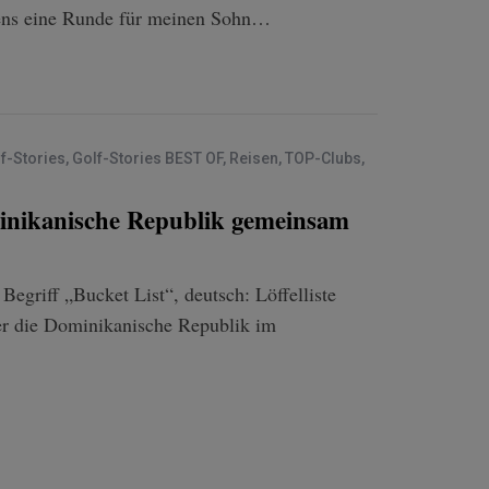
stens eine Runde für meinen Sohn…
f-Stories
,
Golf-Stories BEST OF
,
Reisen
,
TOP-Clubs
,
ominikanische Republik gemeinsam
Begriff „Bucket List“, deutsch: Löffelliste
ber die Dominikanische Republik im