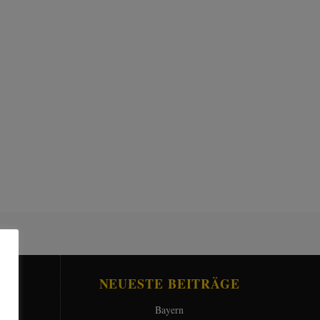
N
NEUESTE BEITRÄGE
Bayern