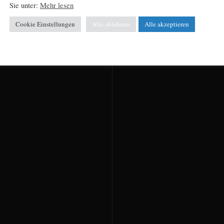
.
Sie unter:
Mehr lesen
Cookie Einstellungen
Alle ablehnen
Alle akzeptieren