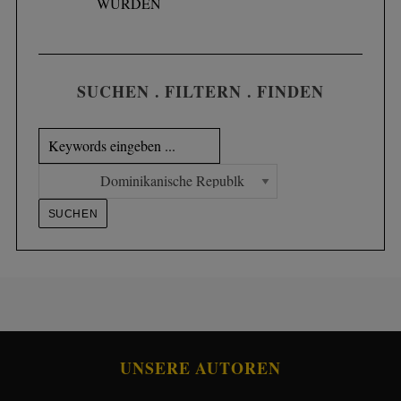
WURDEN
SUCHEN . FILTERN . FINDEN
UNSERE AUTOREN