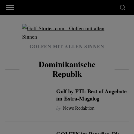
GOLFEN MIT ALLEN SINNEN
Dominikanische
Republk
Golf by FTI: Best of Angebote
im Extra-Magalog
by
News Redaktion
GOLFEN im Paradies. Die