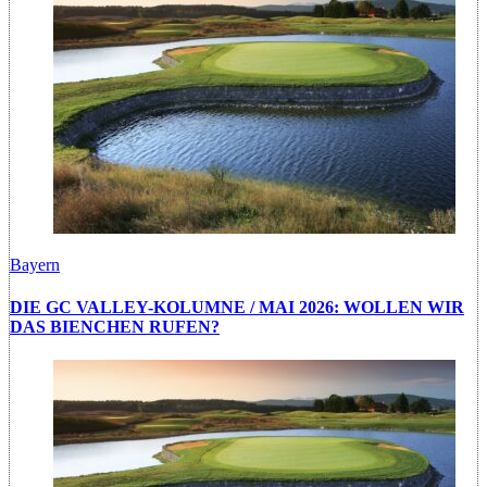
Bayern
DIE GC VALLEY-KOLUMNE / MAI 2026: WOLLEN WIR
DAS BIENCHEN RUFEN?