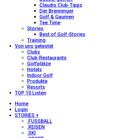
Claudis Club-Tipps
Der Brenninger
Golf & Gaumen
Tee Time
Stories
Best of Golf-Stories
Training
Von uns getestet
Clubs
Club-Restaurants
Golfplätze
Hotels
Indoor Golf
Produkte
Resorts
TOP 10 Listen
Home
Login
STORIES +
.FUSSBALL
.REISEN
.SKI