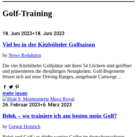
Golf-Training
18. Juni 2023
<18. Juni 2023
Viel los in der Kitzbüheler Golfsaison
by
News Redaktion
Die vier Kitzbüheler Golfplätze mit ihren 54 Löchern sind geöffnet
und präsentieren die diesjährigen Neuigkeiten. Golf-Begeisterte
freuen sich auf neue Driving Ranges, ausgebaute Cartwege…
mehr lesen
26. Februar 2023
<6. März 2023
Belek – wo trainiere ich am besten mein Golf?
by
Gregor Heinrich
Belek und Golf : es dürfte wenige Golfer im deutschsprachigen