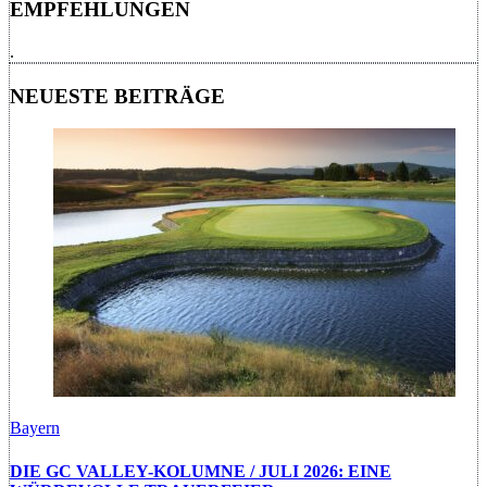
EMPFEHLUNGEN
.
NEUESTE BEITRÄGE
Bayern
DIE GC VALLEY-KOLUMNE / JULI 2026: EINE