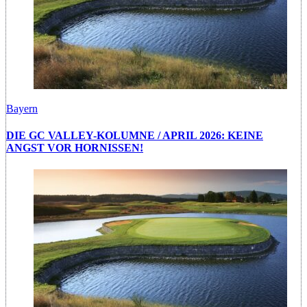
Bayern
DIE GC VALLEY-KOLUMNE / APRIL 2026: KEINE
ANGST VOR HORNISSEN!