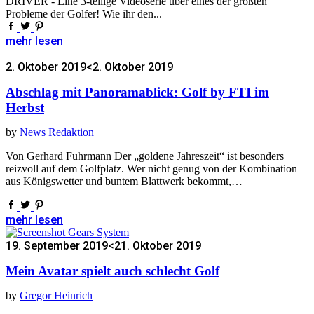
DRIVER - Eine 3-teilige Videoserie über eines der größten
Probleme der Golfer! Wie ihr den...
mehr lesen
2. Oktober 2019
<2. Oktober 2019
Abschlag mit Panoramablick: Golf by FTI im
Herbst
by
News Redaktion
Von Gerhard Fuhrmann Der „goldene Jahreszeit“ ist besonders
reizvoll auf dem Golfplatz. Wer nicht genug von der Kombination
aus Königswetter und buntem Blattwerk bekommt,…
mehr lesen
19. September 2019
<21. Oktober 2019
Mein Avatar spielt auch schlecht Golf
by
Gregor Heinrich