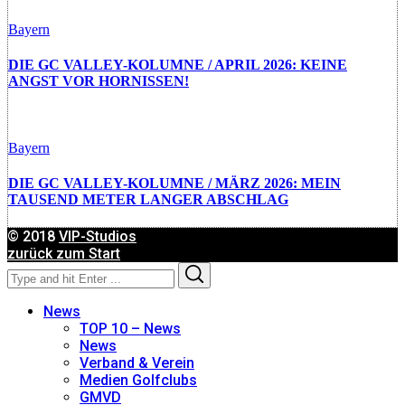
Bayern
DIE GC VALLEY-KOLUMNE / APRIL 2026: KEINE
ANGST VOR HORNISSEN!
Bayern
DIE GC VALLEY-KOLUMNE / MÄRZ 2026: MEIN
TAUSEND METER LANGER ABSCHLAG
© 2018
VIP-Studios
zurück zum Start
Search
Search
for:
News
TOP 10 – News
News
Verband & Verein
Medien Golfclubs
GMVD