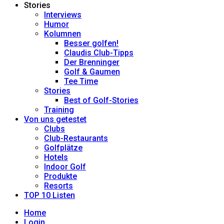
Stories
Interviews
Humor
Kolumnen
Besser golfen!
Claudis Club-Tipps
Der Brenninger
Golf & Gaumen
Tee Time
Stories
Best of Golf-Stories
Training
Von uns getestet
Clubs
Club-Restaurants
Golfplätze
Hotels
Indoor Golf
Produkte
Resorts
TOP 10 Listen
Home
Login