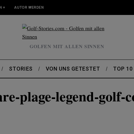
N +
AUTOR WERDEN
GOLFEN MIT ALLEN SINNEN
STORIES
VON UNS GETESTET
TOP 10
are-plage-legend-golf-c