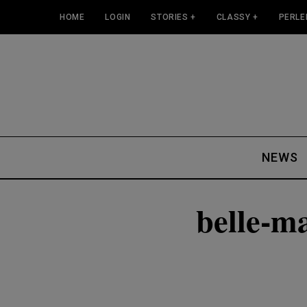
HOME
LOGIN
STORIES +
CLASSY +
PERLE
NEWS
belle-m