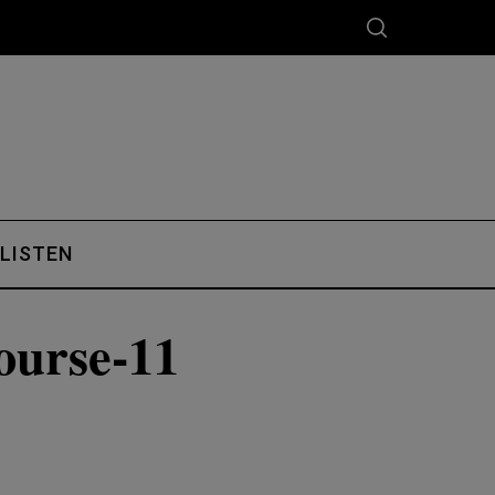
 LISTEN
ourse-11