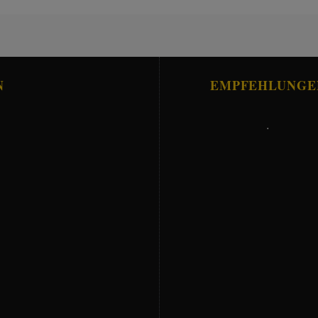
N
EMPFEHLUNGE
.