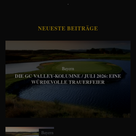
.
NEUESTE BEITRÄGE
Bayern
DIE GC VALLEY-KOLUMNE / JULI 2026: EINE
WÜRDEVOLLE TRAUERFEIER
Bayern