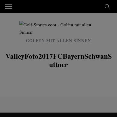
GOLFEN MIT ALLEN SINNEN
ValleyFoto2017FCBayernSchwanS
uttner