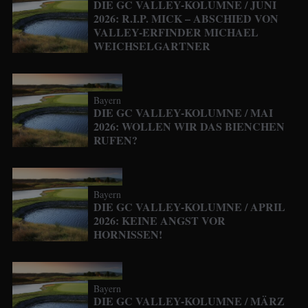
DIE GC VALLEY-KOLUMNE / JUNI
2026: R.I.P. MICK – ABSCHIED VON
VALLEY-ERFINDER MICHAEL
WEICHSELGARTNER
Bayern
DIE GC VALLEY-KOLUMNE / MAI
2026: WOLLEN WIR DAS BIENCHEN
RUFEN?
Bayern
DIE GC VALLEY-KOLUMNE / APRIL
2026: KEINE ANGST VOR
HORNISSEN!
Bayern
DIE GC VALLEY-KOLUMNE / MÄRZ