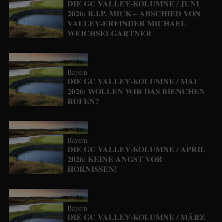
DIE GC VALLEY-KOLUMNE / JUNI
2026: R.I.P. MICK – ABSCHIED VON
VALLEY-ERFINDER MICHAEL
WEICHSELGARTNER
Bayern
DIE GC VALLEY-KOLUMNE / MAI
2026: WOLLEN WIR DAS BIENCHEN
RUFEN?
Bayern
DIE GC VALLEY-KOLUMNE / APRIL
2026: KEINE ANGST VOR
HORNISSEN!
Bayern
DIE GC VALLEY-KOLUMNE / MÄRZ