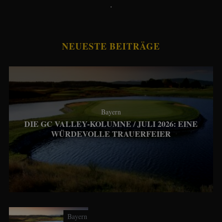
.
NEUESTE BEITRÄGE
Bayern
DIE GC VALLEY-KOLUMNE / JULI 2026: EINE
WÜRDEVOLLE TRAUERFEIER
Bayern