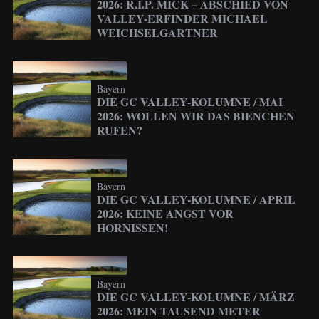
2026: R.I.P. MICK – ABSCHIED VON
VALLEY-ERFINDER MICHAEL
WEICHSELGARTNER
Bayern
DIE GC VALLEY-KOLUMNE / MAI
2026: WOLLEN WIR DAS BIENCHEN
RUFEN?
Bayern
DIE GC VALLEY-KOLUMNE / APRIL
2026: KEINE ANGST VOR
HORNISSEN!
Bayern
DIE GC VALLEY-KOLUMNE / MÄRZ
2026: MEIN TAUSEND METER