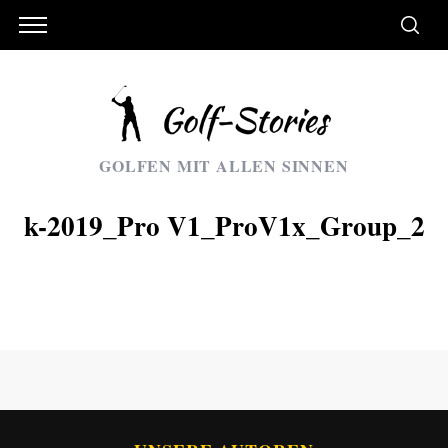
GOLFEN MIT ALLEN SINNEN
k-2019_Pro V1_ProV1x_Group_2