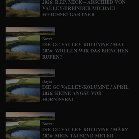
2026: R.I.P. MICK – ABSCHIED VON
VALLEY-ERFINDER MICHAEL
WEICHSELGARTNER
Bayern
DIE GC VALLEY-KOLUMNE / MAI
2026: WOLLEN WIR DAS BIENCHEN
RUFEN?
Bayern
DIE GC VALLEY-KOLUMNE / APRIL
2026: KEINE ANGST VOR
HORNISSEN!
Bayern
DIE GC VALLEY-KOLUMNE / MÄRZ
2026: MEIN TAUSEND METER