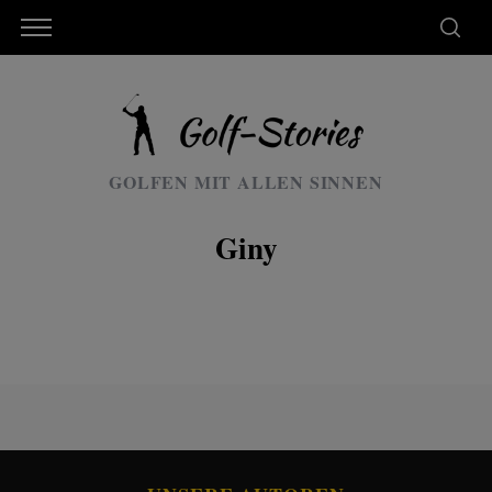
GOLFEN MIT ALLEN SINNEN
Giny