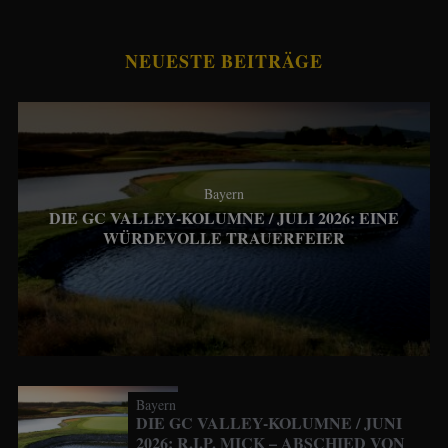
NEUESTE BEITRÄGE
Bayern
DIE GC VALLEY-KOLUMNE / JULI 2026: EINE
WÜRDEVOLLE TRAUERFEIER
Bayern
DIE GC VALLEY-KOLUMNE / JUNI
2026: R.I.P. MICK – ABSCHIED VON