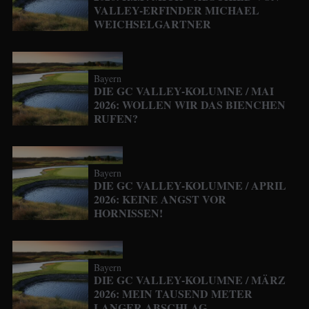
VALLEY-ERFINDER MICHAEL
WEICHSELGARTNER
Bayern
DIE GC VALLEY-KOLUMNE / MAI
2026: WOLLEN WIR DAS BIENCHEN
RUFEN?
Bayern
DIE GC VALLEY-KOLUMNE / APRIL
2026: KEINE ANGST VOR
HORNISSEN!
Bayern
DIE GC VALLEY-KOLUMNE / MÄRZ
2026: MEIN TAUSEND METER
LANGER ABSCHLAG