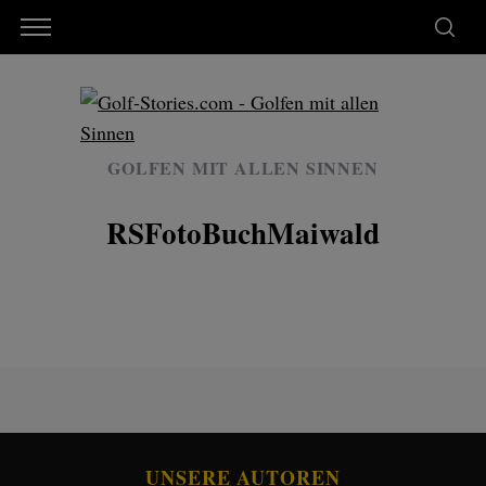
GOLFEN MIT ALLEN SINNEN
RSFotoBuchMaiwald
UNSERE AUTOREN