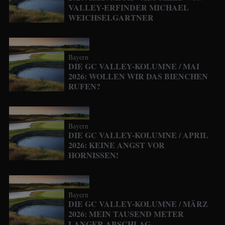
VALLEY-ERFINDER MICHAEL
WEICHSELGARTNER
Bayern
DIE GC VALLEY-KOLUMNE / MAI
2026: WOLLEN WIR DAS BIENCHEN
RUFEN?
Bayern
DIE GC VALLEY-KOLUMNE / APRIL
2026: KEINE ANGST VOR
HORNISSEN!
Bayern
DIE GC VALLEY-KOLUMNE / MÄRZ
2026: MEIN TAUSEND METER
LANGER ABSCHLAG