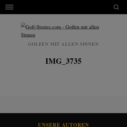
GOLFEN MIT ALLEN SINNEN
IMG_3735
UNSERE AUTOREN