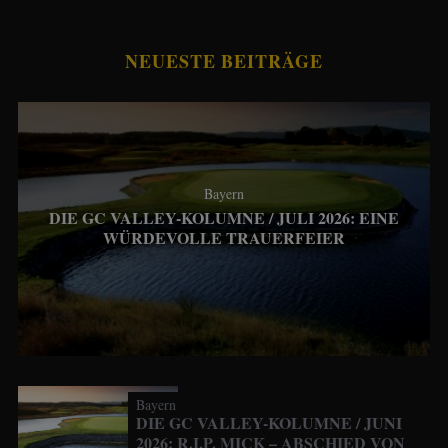
NEUESTE BEITRÄGE
Bayern
DIE GC VALLEY-KOLUMNE / JULI 2026: EINE
WÜRDEVOLLE TRAUERFEIER
Bayern
DIE GC VALLEY-KOLUMNE / JUNI
2026: R.I.P. MICK – ABSCHIED VON