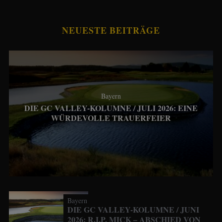
NEUESTE BEITRÄGE
Bayern
DIE GC VALLEY-KOLUMNE / JULI 2026: EINE
WÜRDEVOLLE TRAUERFEIER
Bayern
DIE GC VALLEY-KOLUMNE / JUNI
2026: R.I.P. MICK – ABSCHIED VON