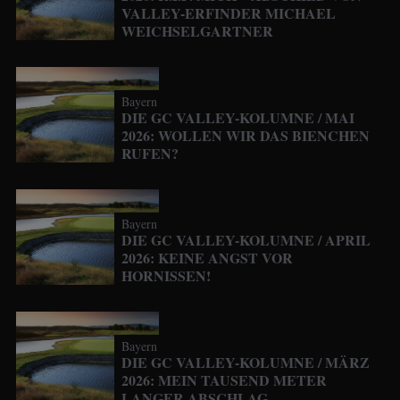
VALLEY-ERFINDER MICHAEL
WEICHSELGARTNER
Bayern
DIE GC VALLEY-KOLUMNE / MAI
2026: WOLLEN WIR DAS BIENCHEN
RUFEN?
Bayern
DIE GC VALLEY-KOLUMNE / APRIL
2026: KEINE ANGST VOR
HORNISSEN!
Bayern
DIE GC VALLEY-KOLUMNE / MÄRZ
2026: MEIN TAUSEND METER
LANGER ABSCHLAG