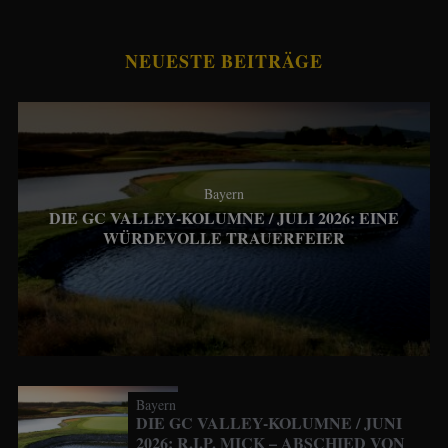
NEUESTE BEITRÄGE
Bayern
DIE GC VALLEY-KOLUMNE / JULI 2026: EINE
WÜRDEVOLLE TRAUERFEIER
Bayern
DIE GC VALLEY-KOLUMNE / JUNI
2026: R.I.P. MICK – ABSCHIED VON