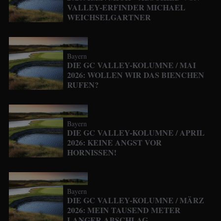
VALLEY-ERFINDER MICHAEL
WEICHSELGARTNER
Bayern
DIE GC VALLEY-KOLUMNE / MAI
2026: WOLLEN WIR DAS BIENCHEN
RUFEN?
Bayern
DIE GC VALLEY-KOLUMNE / APRIL
2026: KEINE ANGST VOR
HORNISSEN!
Bayern
DIE GC VALLEY-KOLUMNE / MÄRZ
2026: MEIN TAUSEND METER
LANGER ABSCHLAG