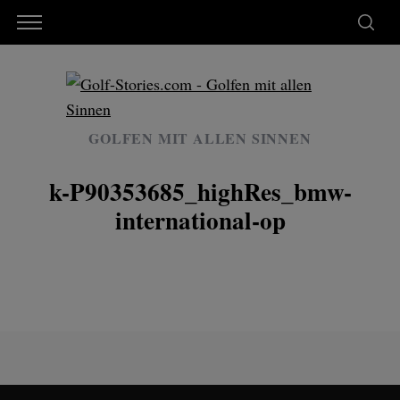
GOLFEN MIT ALLEN SINNEN
k-P90353685_highRes_bmw-
international-op