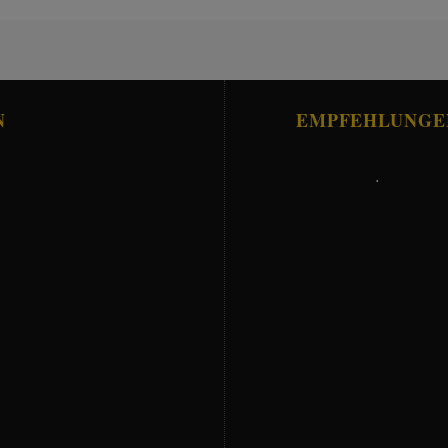
N
EMPFEHLUNGE
.