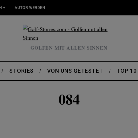
N +
AUTOR WERDEN
GOLFEN MIT ALLEN SINNEN
STORIES
VON UNS GETESTET
TOP 10
084