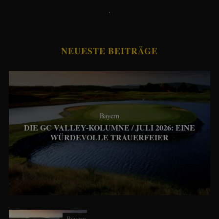
.
NEUESTE BEITRÄGE
Bayern
DIE GC VALLEY-KOLUMNE / JULI 2026: EINE
WÜRDEVOLLE TRAUERFEIER
Bayern