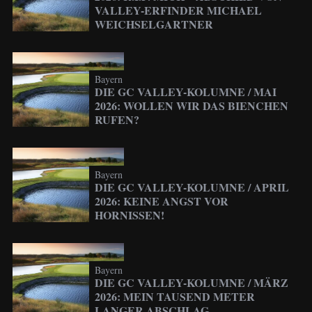
VALLEY-ERFINDER MICHAEL
WEICHSELGARTNER
Bayern
DIE GC VALLEY-KOLUMNE / MAI
2026: WOLLEN WIR DAS BIENCHEN
RUFEN?
Bayern
DIE GC VALLEY-KOLUMNE / APRIL
2026: KEINE ANGST VOR
HORNISSEN!
Bayern
DIE GC VALLEY-KOLUMNE / MÄRZ
2026: MEIN TAUSEND METER
LANGER ABSCHLAG