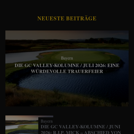
NEUESTE BEITRÄGE
Bayern
DIE GC VALLEY-KOLUMNE / JULI 2026: EINE
WÜRDEVOLLE TRAUERFEIER
Bayern
DIE GC VALLEY-KOLUMNE / JUNI
2026: R.I.P. MICK – ABSCHIED VON