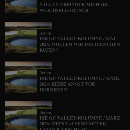
VALLEY-ERFINDER MICHAEL
WEICHSELGARTNER
Bayern
DIE GC VALLEY-KOLUMNE / MAI
2026: WOLLEN WIR DAS BIENCHEN
RUFEN?
Bayern
DIE GC VALLEY-KOLUMNE / APRIL
2026: KEINE ANGST VOR
HORNISSEN!
Bayern
DIE GC VALLEY-KOLUMNE / MÄRZ
2026: MEIN TAUSEND METER
LANGER ABSCHLAG