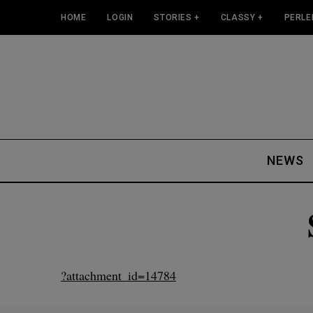
HOME
LOGIN
STORIES +
CLASSY +
PERLE
NEWS
?attachment_id=14784