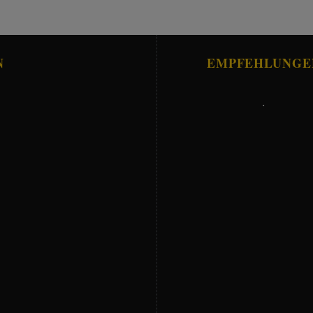
N
EMPFEHLUNGE
.