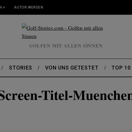
N +
AUTOR WERDEN
GOLFEN MIT ALLEN SINNEN
STORIES
VON UNS GETESTET
TOP 10
Screen-Titel-Muenche