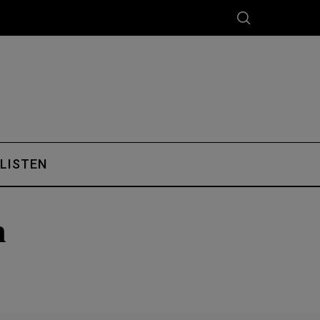
 LISTEN
n