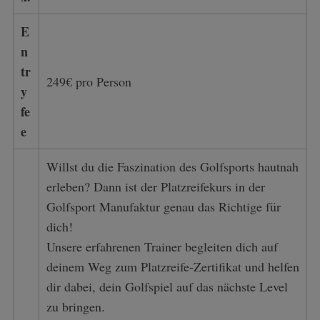
E
n
tr
249€ pro Person
y
fe
e
Willst du die Faszination des Golfsports hautnah
erleben? Dann ist der Platzreifekurs in der
Golfsport Manufaktur genau das Richtige für
dich!
Unsere erfahrenen Trainer begleiten dich auf
deinem Weg zum Platzreife-Zertifikat und helfen
dir dabei, dein Golfspiel auf das nächste Level
zu bringen.