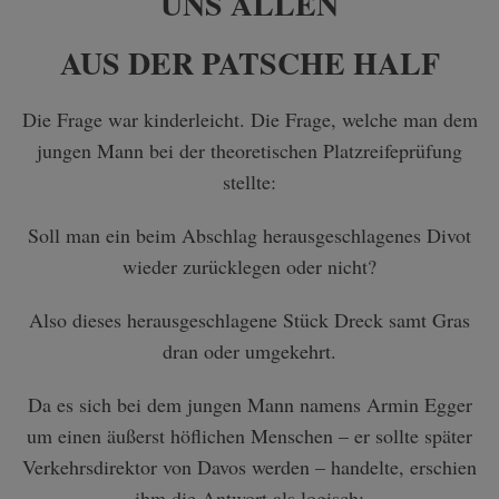
UNS ALLEN
AUS DER PATSCHE HALF
Die Frage war kinderleicht. Die Frage, welche man dem
jungen Mann bei der theoretischen Platzreifeprüfung
stellte:
Soll man ein beim Abschlag herausgeschlagenes Divot
wieder zurücklegen oder nicht?
Also dieses herausgeschlagene Stück Dreck samt Gras
dran oder umgekehrt.
Da es sich bei dem jungen Mann namens Armin Egger
um einen äußerst höflichen Menschen – er sollte später
Verkehrsdirektor von Davos werden – handelte, erschien
ihm die Antwort als logisch: