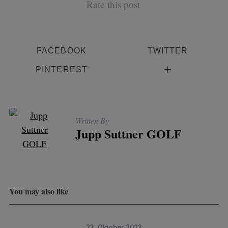
Rate this post
FACEBOOK
TWITTER
PINTEREST
Written By
Jupp Suttner GOLF
You may also like
23. Oktober 2023