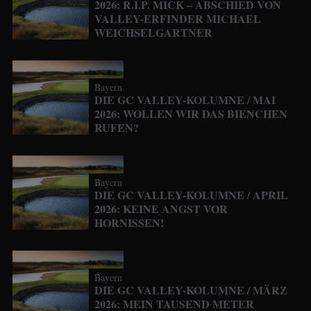
2026: R.I.P. MICK – ABSCHIED VON
VALLEY-ERFINDER MICHAEL
WEICHSELGARTNER
Bayern
DIE GC VALLEY-KOLUMNE / MAI
2026: WOLLEN WIR DAS BIENCHEN
RUFEN?
Bayern
DIE GC VALLEY-KOLUMNE / APRIL
2026: KEINE ANGST VOR
HORNISSEN!
Bayern
DIE GC VALLEY-KOLUMNE / MÄRZ
2026: MEIN TAUSEND METER