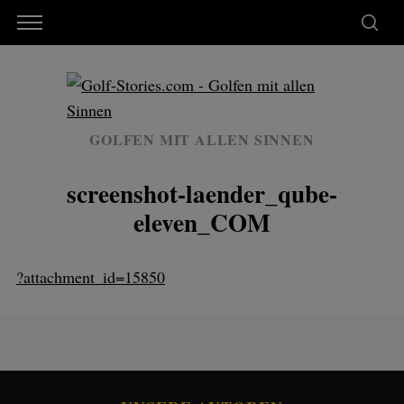
GOLFEN MIT ALLEN SINNEN
screenshot-laender_qube-
eleven_COM
?attachment_id=15850