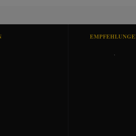
N
EMPFEHLUNGE
.