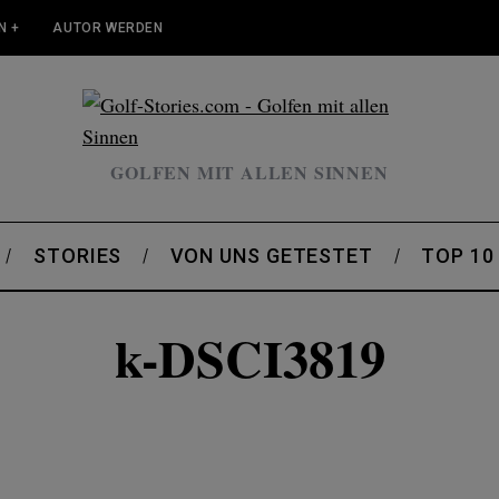
N +
AUTOR WERDEN
GOLFEN MIT ALLEN SINNEN
STORIES
VON UNS GETESTET
TOP 10
k-DSCI3819