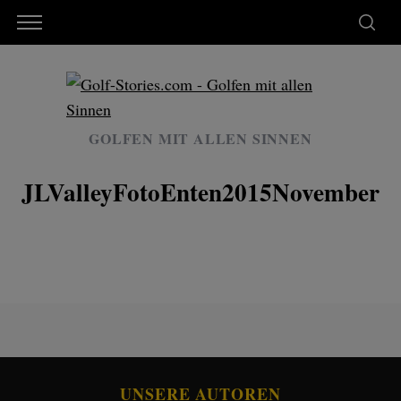
GOLFEN MIT ALLEN SINNEN
JLValleyFotoEnten2015November
UNSERE AUTOREN