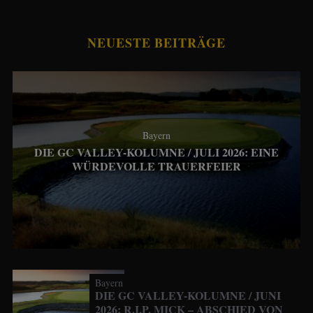
NEUESTE BEITRÄGE
Bayern
DIE GC VALLEY-KOLUMNE / JULI 2026: EINE
WÜRDEVOLLE TRAUERFEIER
Bayern
DIE GC VALLEY-KOLUMNE / JUNI
2026: R.I.P. MICK – ABSCHIED VON