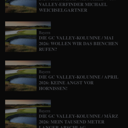
VALLEY-ERFINDER MICHAEL
WEICHSELGARTNER
Bayern
DIE GC VALLEY-KOLUMNE / MAI
2026: WOLLEN WIR DAS BIENCHEN
RUFEN?
Bayern
DIE GC VALLEY-KOLUMNE / APRIL
2026: KEINE ANGST VOR
HORNISSEN!
Bayern
DIE GC VALLEY-KOLUMNE / MÄRZ
2026: MEIN TAUSEND METER
LANGER ABSCHLAG