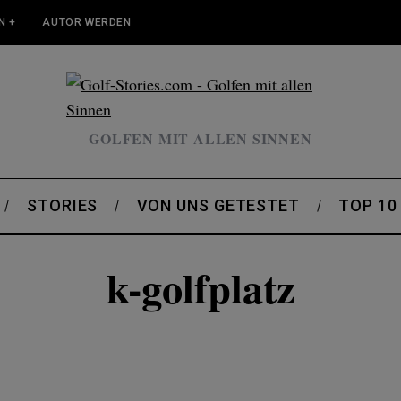
N +
AUTOR WERDEN
GOLFEN MIT ALLEN SINNEN
STORIES
VON UNS GETESTET
TOP 10
k-golfplatz