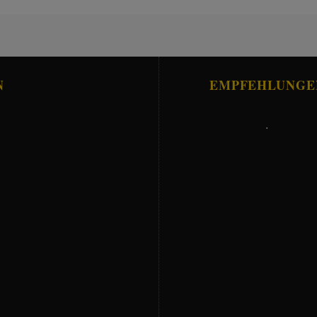
N
EMPFEHLUNGE
.