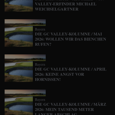
VALLEY-ERFINDER MICHAEL
WEICHSELGARTNER
Bayern
DIE GC VALLEY-KOLUMNE / MAI
2026: WOLLEN WIR DAS BIENCHEN
RUFEN?
Bayern
DIE GC VALLEY-KOLUMNE / APRIL
2026: KEINE ANGST VOR
HORNISSEN!
Bayern
DIE GC VALLEY-KOLUMNE / MÄRZ
2026: MEIN TAUSEND METER
LANGER ABSCHLAG