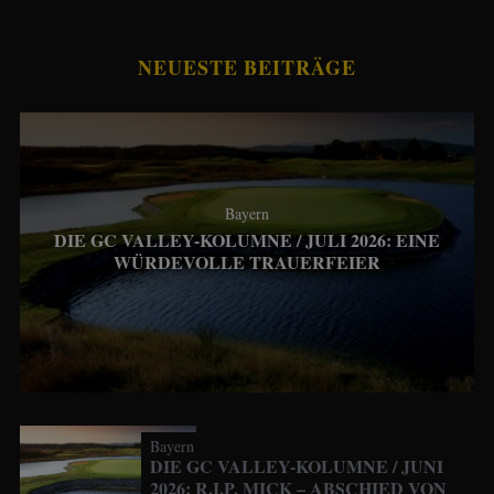
NEUESTE BEITRÄGE
Bayern
DIE GC VALLEY-KOLUMNE / JULI 2026: EINE
WÜRDEVOLLE TRAUERFEIER
Bayern
DIE GC VALLEY-KOLUMNE / JUNI
2026: R.I.P. MICK – ABSCHIED VON