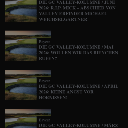
DIE GC VALLEY-KOLUMNE / JUNI
2026: R.I.P. MICK – ABSCHIED VON
VALLEY-ERFINDER MICHAEL
WEICHSELGARTNER
Bayern
DIE GC VALLEY-KOLUMNE / MAI
2026: WOLLEN WIR DAS BIENCHEN
RUFEN?
Bayern
DIE GC VALLEY-KOLUMNE / APRIL
2026: KEINE ANGST VOR
HORNISSEN!
Bayern
DIE GC VALLEY-KOLUMNE / MÄRZ