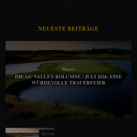
.
NEUESTE BEITRÄGE
Bayern
DIE GC VALLEY-KOLUMNE / JULI 2026: EINE
WÜRDEVOLLE TRAUERFEIER
Bayern