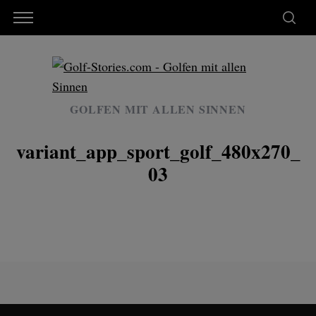
GOLFEN MIT ALLEN SINNEN
variant_app_sport_golf_480x270_
03