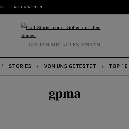
N +
AUTOR WERDEN
GOLFEN MIT ALLEN SINNEN
STORIES
VON UNS GETESTET
TOP 10
gpma