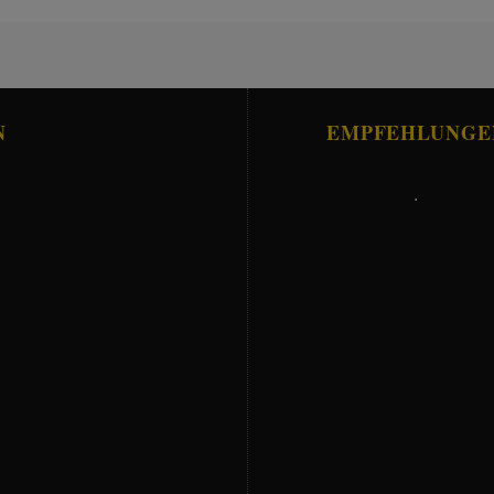
N
EMPFEHLUNGE
.