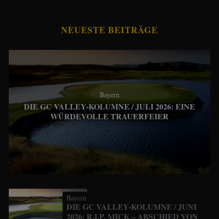
NEUESTE BEITRÄGE
Bayern
DIE GC VALLEY-KOLUMNE / JULI 2026: EINE
WÜRDEVOLLE TRAUERFEIER
Bayern
DIE GC VALLEY-KOLUMNE / JUNI
2026: R.I.P. MICK – ABSCHIED VON