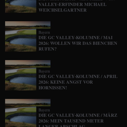
VALLEY-ERFINDER MICHAEL
WEICHSELGARTNER
Bayern
DIE GC VALLEY-KOLUMNE / MAI
2026: WOLLEN WIR DAS BIENCHEN
RUFEN?
Bayern
DIE GC VALLEY-KOLUMNE / APRIL
2026: KEINE ANGST VOR
HORNISSEN!
Bayern
DIE GC VALLEY-KOLUMNE / MÄRZ
2026: MEIN TAUSEND METER
LANGER ABSCHLAG