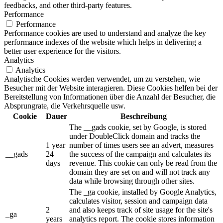
feedbacks, and other third-party features.
Performance
Performance
Performance cookies are used to understand and analyze the key
performance indexes of the website which helps in delivering a
better user experience for the visitors.
Analytics
Analytics
Analytische Cookies werden verwendet, um zu verstehen, wie
Besucher mit der Website interagieren. Diese Cookies helfen bei der
Bereitstellung von Informationen über die Anzahl der Besucher, die
Absprungrate, die Verkehrsquelle usw.
Cookie
Dauer
Beschreibung
The __gads cookie, set by Google, is stored
under DoubleClick domain and tracks the
1 year
number of times users see an advert, measures
__gads
24
the success of the campaign and calculates its
days
revenue. This cookie can only be read from the
domain they are set on and will not track any
data while browsing through other sites.
The _ga cookie, installed by Google Analytics,
calculates visitor, session and campaign data
2
and also keeps track of site usage for the site's
_ga
years
analytics report. The cookie stores information