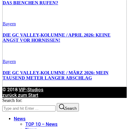
DAS BIENCHEN RUFEN?
Bayern
DIE GC VALLEY-KOLUMNE / APRIL 2026: KEINE
ANGST VOR HORNISSEN!
Bayern
DIE GC VALLEY-KOLUMNE / MÄRZ 2026: MEIN
TAUSEND METER LANGER ABSCHLAG
© 2018
VIP-Studios
zurück zum Start
Search for:
Search
News
TOP 10 – News