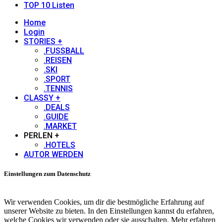
TOP 10 Listen
Home
Login
STORIES +
.FUSSBALL
.REISEN
.SKI
.SPORT
.TENNIS
CLASSY +
.DEALS
.GUIDE
.MARKET
PERLEN +
.HOTELS
AUTOR WERDEN
Einstellungen zum Datenschutz
Wir verwenden Cookies, um dir die bestmögliche Erfahrung auf
unserer Website zu bieten. In den Einstellungen kannst du erfahren,
welche Cookies wir verwenden oder sie ausschalten. Mehr erfahren