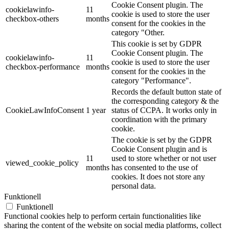
Cookie Consent plugin. The
cookielawinfo-
11
cookie is used to store the user
checkbox-others
months
consent for the cookies in the
category "Other.
This cookie is set by GDPR
Cookie Consent plugin. The
cookielawinfo-
11
cookie is used to store the user
checkbox-performance
months
consent for the cookies in the
category "Performance".
Records the default button state of
the corresponding category & the
CookieLawInfoConsent
1 year
status of CCPA. It works only in
coordination with the primary
cookie.
The cookie is set by the GDPR
Cookie Consent plugin and is
11
used to store whether or not user
viewed_cookie_policy
months
has consented to the use of
cookies. It does not store any
personal data.
Funktionell
Funktionell
Functional cookies help to perform certain functionalities like
sharing the content of the website on social media platforms, collect