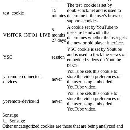
The test_cookie is set by
15
doubleclick.net and is used to
test_cookie
minutes
determine if the user's browser
supports cookies.
A cookie set by YouTube to
5
measure bandwidth that
VISITOR_INFO1_LIVE
months
determines whether the user gets
27 days
the new or old player interface.
YSC cookie is set by Youtube
and is used to track the views of
YSC
session
embedded videos on Youtube
pages.
YouTube sets this cookie to
yt-remote-connected-
store the video preferences of
never
devices
the user using embedded
YouTube video.
YouTube sets this cookie to
store the video preferences of
yt-remote-device-id
never
the user using embedded
YouTube video.
Sonstige
Sonstige
Other uncategorized cookies are those that are being analyzed and