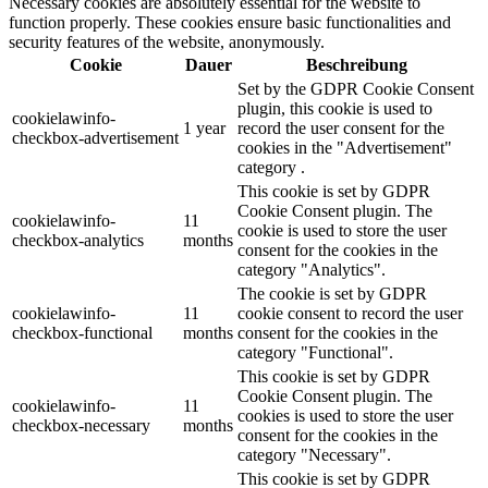
Necessary cookies are absolutely essential for the website to
function properly. These cookies ensure basic functionalities and
security features of the website, anonymously.
Cookie
Dauer
Beschreibung
Set by the GDPR Cookie Consent
plugin, this cookie is used to
cookielawinfo-
1 year
record the user consent for the
checkbox-advertisement
cookies in the "Advertisement"
category .
This cookie is set by GDPR
Cookie Consent plugin. The
cookielawinfo-
11
cookie is used to store the user
checkbox-analytics
months
consent for the cookies in the
category "Analytics".
The cookie is set by GDPR
cookielawinfo-
11
cookie consent to record the user
checkbox-functional
months
consent for the cookies in the
category "Functional".
This cookie is set by GDPR
Cookie Consent plugin. The
cookielawinfo-
11
cookies is used to store the user
checkbox-necessary
months
consent for the cookies in the
category "Necessary".
This cookie is set by GDPR