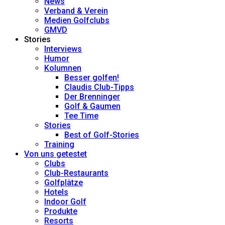
News
Verband & Verein
Medien Golfclubs
GMVD
Stories
Interviews
Humor
Kolumnen
Besser golfen!
Claudis Club-Tipps
Der Brenninger
Golf & Gaumen
Tee Time
Stories
Best of Golf-Stories
Training
Von uns getestet
Clubs
Club-Restaurants
Golfplätze
Hotels
Indoor Golf
Produkte
Resorts