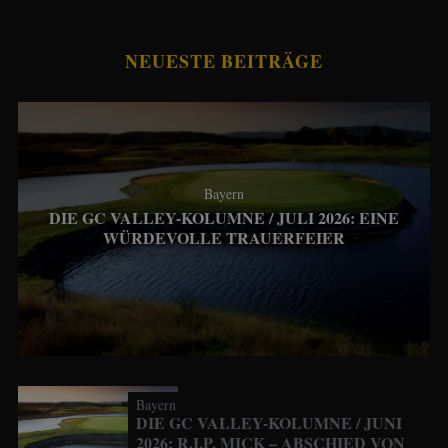
NEUESTE BEITRÄGE
Bayern
DIE GC VALLEY-KOLUMNE / JULI 2026: EINE
WÜRDEVOLLE TRAUERFEIER
Bayern
DIE GC VALLEY-KOLUMNE / JUNI
2026: R.I.P. MICK – ABSCHIED VON