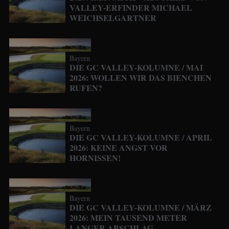
VALLEY-ERFINDER MICHAEL
WEICHSELGARTNER
Bayern
DIE GC VALLEY-KOLUMNE / MAI
2026: WOLLEN WIR DAS BIENCHEN
RUFEN?
Bayern
DIE GC VALLEY-KOLUMNE / APRIL
2026: KEINE ANGST VOR
HORNISSEN!
Bayern
DIE GC VALLEY-KOLUMNE / MÄRZ
2026: MEIN TAUSEND METER
LANGER ABSCHLAG