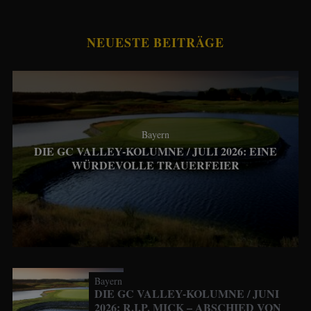
NEUESTE BEITRÄGE
Bayern
DIE GC VALLEY-KOLUMNE / JULI 2026: EINE
WÜRDEVOLLE TRAUERFEIER
Bayern
DIE GC VALLEY-KOLUMNE / JUNI
2026: R.I.P. MICK – ABSCHIED VON