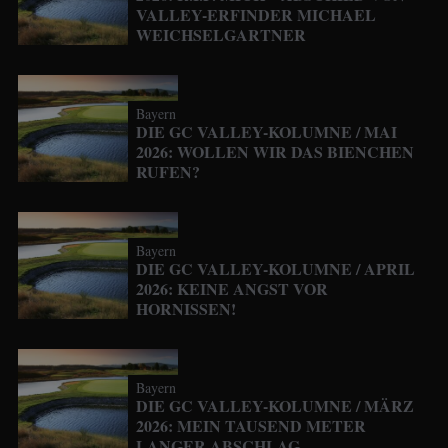
VALLEY-ERFINDER MICHAEL
WEICHSELGARTNER
Bayern
DIE GC VALLEY-KOLUMNE / MAI
2026: WOLLEN WIR DAS BIENCHEN
RUFEN?
Bayern
DIE GC VALLEY-KOLUMNE / APRIL
2026: KEINE ANGST VOR
HORNISSEN!
Bayern
DIE GC VALLEY-KOLUMNE / MÄRZ
2026: MEIN TAUSEND METER
LANGER ABSCHLAG