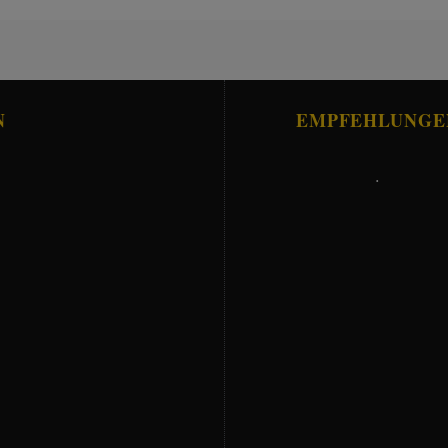
N
EMPFEHLUNGE
.