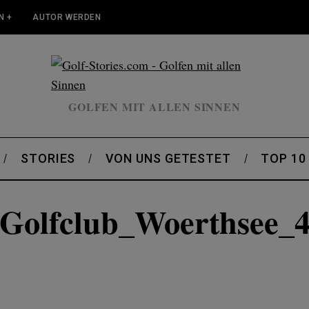
N +
AUTOR WERDEN
GOLFEN MIT ALLEN SINNEN
STORIES
VON UNS GETESTET
TOP 10
Golfclub_Woerthsee_