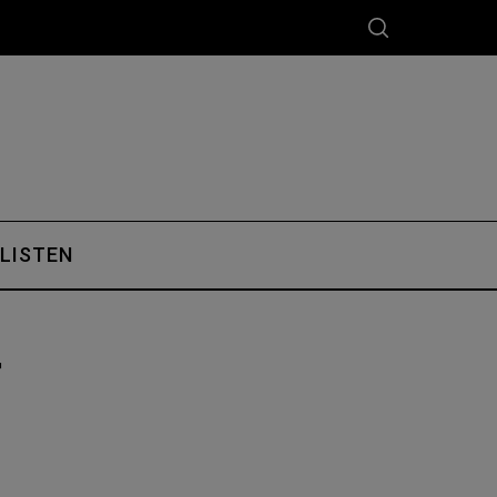
 LISTEN
4