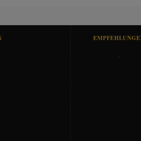
N
EMPFEHLUNGE
.