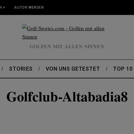
N +
AUTOR WERDEN
GOLFEN MIT ALLEN SINNEN
STORIES
VON UNS GETESTET
TOP 10
Golfclub-Altabadia8