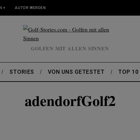
N +
AUTOR WERDEN
GOLFEN MIT ALLEN SINNEN
STORIES
VON UNS GETESTET
TOP 10
adendorfGolf2