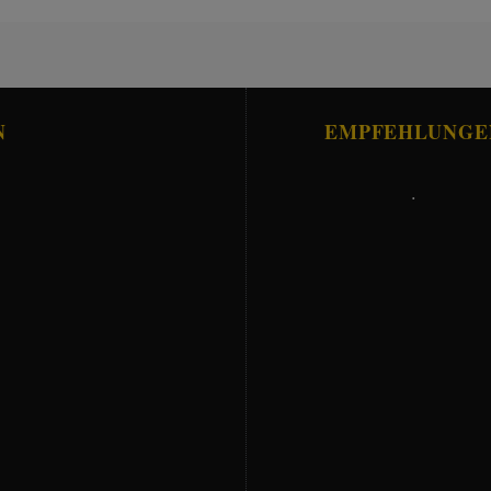
N
EMPFEHLUNGE
.