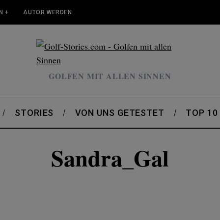
N +
AUTOR WERDEN
GOLFEN MIT ALLEN SINNEN
STORIES
VON UNS GETESTET
TOP 10
Sandra_Gal