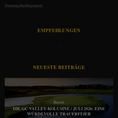
Nutzungsbedingungen
EMPFEHLUNGEN
.
NEUESTE BEITRÄGE
Bayern
DIE GC VALLEY-KOLUMNE / JULI 2026: EINE
WÜRDEVOLLE TRAUERFEIER