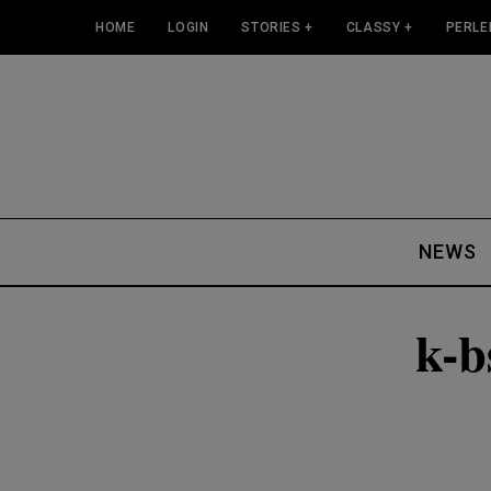
HOME
LOGIN
STORIES +
CLASSY +
PERLE
NEWS
k-b