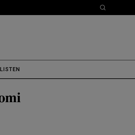
 LISTEN
_omi