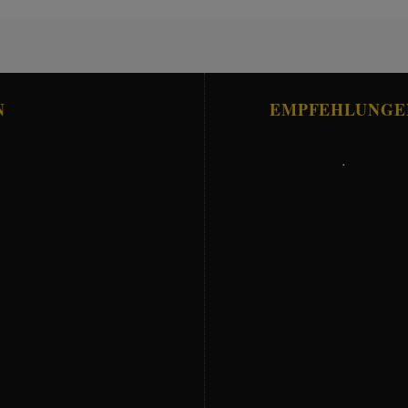
N
EMPFEHLUNGE
.