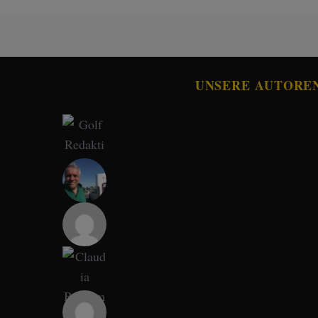
UNSERE AUTORE