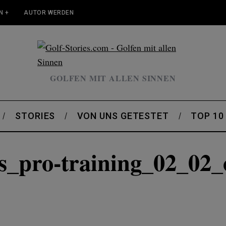
N +
AUTOR WERDEN
GOLFEN MIT ALLEN SINNEN
STORIES
VON UNS GETESTET
TOP 10
s_pro-training_02_02