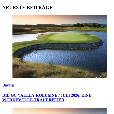
NEUESTE BEITRÄGE
Bayern
DIE GC VALLEY-KOLUMNE / JULI 2026: EINE
WÜRDEVOLLE TRAUERFEIER