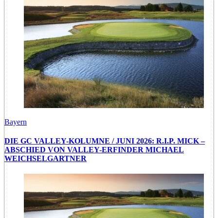
Bayern
DIE GC VALLEY-KOLUMNE / JUNI 2026: R.I.P. MICK –
ABSCHIED VON VALLEY-ERFINDER MICHAEL
WEICHSELGARTNER