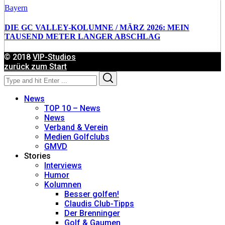
Bayern
DIE GC VALLEY-KOLUMNE / MÄRZ 2026: MEIN
TAUSEND METER LANGER ABSCHLAG
© 2018
VIP-Studios
zurück zum Start
Search
Search
for:
News
TOP 10 – News
News
Verband & Verein
Medien Golfclubs
GMVD
Stories
Interviews
Humor
Kolumnen
Besser golfen!
Claudis Club-Tipps
Der Brenninger
Golf & Gaumen