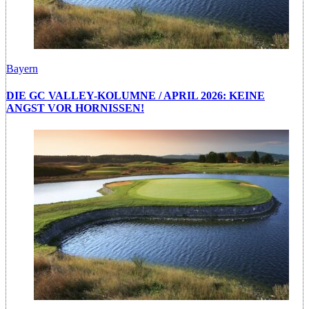
Bayern
DIE GC VALLEY-KOLUMNE / APRIL 2026: KEINE
ANGST VOR HORNISSEN!