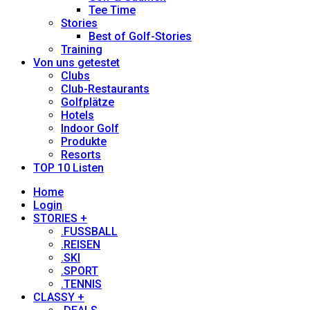
Tee Time
Stories
Best of Golf-Stories
Training
Von uns getestet
Clubs
Club-Restaurants
Golfplätze
Hotels
Indoor Golf
Produkte
Resorts
TOP 10 Listen
Home
Login
STORIES +
.FUSSBALL
.REISEN
.SKI
.SPORT
.TENNIS
CLASSY +