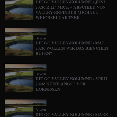
DIE GC VALLEY-KOLUMNE / JUNI
2026: R.I.P. MICK – ABSCHIED VON
VALLEY-ERFINDER MICHAEL
WEICHSELGARTNER
Bayern
DIE GC VALLEY-KOLUMNE / MAI
2026: WOLLEN WIR DAS BIENCHEN
RUFEN?
Bayern
DIE GC VALLEY-KOLUMNE / APRIL
2026: KEINE ANGST VOR
HORNISSEN!
Bayern
DIE GC VALLEY-KOLUMNE / MÄRZ