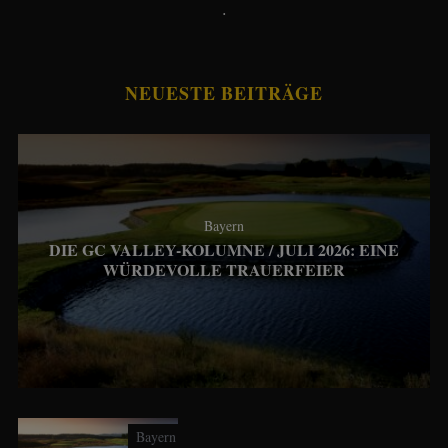
.
NEUESTE BEITRÄGE
Bayern
DIE GC VALLEY-KOLUMNE / JULI 2026: EINE
WÜRDEVOLLE TRAUERFEIER
Bayern