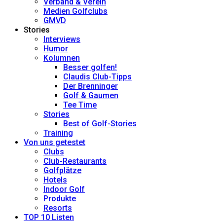
Verband & Verein
Medien Golfclubs
GMVD
Stories
Interviews
Humor
Kolumnen
Besser golfen!
Claudis Club-Tipps
Der Brenninger
Golf & Gaumen
Tee Time
Stories
Best of Golf-Stories
Training
Von uns getestet
Clubs
Club-Restaurants
Golfplätze
Hotels
Indoor Golf
Produkte
Resorts
TOP 10 Listen