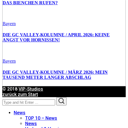
DAS BIENCHEN RUFEN?
Bayern
DIE GC VALLEY-KOLUMNE / APRIL 2026: KEINE
ANGST VOR HORNISSEN!
Bayern
DIE GC VALLEY-KOLUMNE / MÄRZ 2026: MEIN
TAUSEND METER LANGER ABSCHLAG
© 2018
VIP-Studios
zurück zum Start
Search
Search
for:
News
TOP 10 – News
News