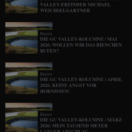
VALLEY-ERFINDER MICHAEL
WEICHSELGARTNER
Bayern
DIE GC VALLEY-KOLUMNE / MAI
2026: WOLLEN WIR DAS BIENCHEN
RUFEN?
Bayern
DIE GC VALLEY-KOLUMNE / APRIL
2026: KEINE ANGST VOR
HORNISSEN!
Bayern
DIE GC VALLEY-KOLUMNE / MÄRZ
2026: MEIN TAUSEND METER
LANGER ABSCHLAG