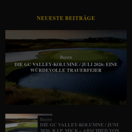
NEUESTE BEITRÄGE
Bayern
DIE GC VALLEY-KOLUMNE / JULI 2026: EINE
WÜRDEVOLLE TRAUERFEIER
Bayern
DIE GC VALLEY-KOLUMNE / JUNI
2026: R.I.P. MICK – ABSCHIED VON