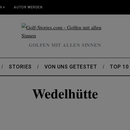
N +
AUTOR WERDEN
GOLFEN MIT ALLEN SINNEN
STORIES
VON UNS GETESTET
TOP 10
Wedelhütte