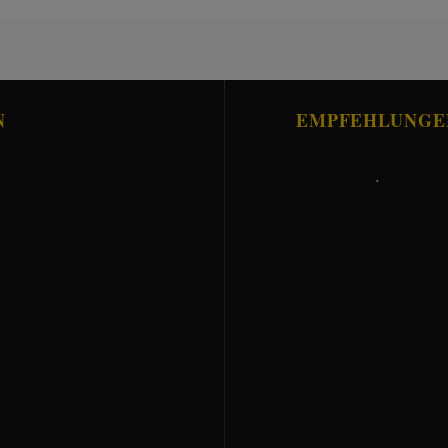
N
EMPFEHLUNGE
.