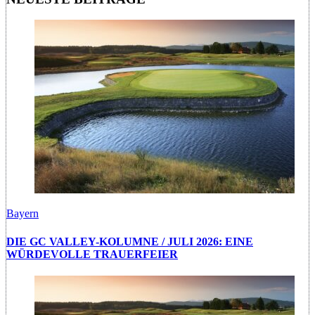
Bayern
DIE GC VALLEY-KOLUMNE / JULI 2026: EINE
WÜRDEVOLLE TRAUERFEIER