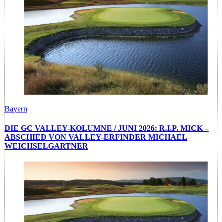
Bayern
DIE GC VALLEY-KOLUMNE / JUNI 2026: R.I.P. MICK –
ABSCHIED VON VALLEY-ERFINDER MICHAEL
WEICHSELGARTNER