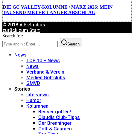
DIE GC VALLEY-KOLUMNE / MÄRZ 2026: MEIN
TAUSEND METER LANGER ABSCHLAG
© 2018
VIP-Studios
zurück zum Start
Search for:
Search
News
TOP 10 – News
News
Verband & Verein
Medien Golfclubs
GMVD
Stories
Interviews
Humor
Kolumnen
Besser golfen!
Claudis Club-Tipps
Der Brenninger
Golf & Gaumen