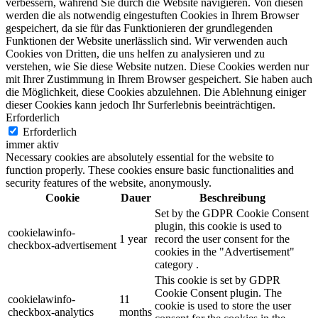
verbessern, während Sie durch die Website navigieren. Von diesen
werden die als notwendig eingestuften Cookies in Ihrem Browser
gespeichert, da sie für das Funktionieren der grundlegenden
Funktionen der Website unerlässlich sind. Wir verwenden auch
Cookies von Dritten, die uns helfen zu analysieren und zu
verstehen, wie Sie diese Website nutzen. Diese Cookies werden nur
mit Ihrer Zustimmung in Ihrem Browser gespeichert. Sie haben auch
die Möglichkeit, diese Cookies abzulehnen. Die Ablehnung einiger
dieser Cookies kann jedoch Ihr Surferlebnis beeinträchtigen.
Erforderlich
Erforderlich
immer aktiv
Necessary cookies are absolutely essential for the website to
function properly. These cookies ensure basic functionalities and
security features of the website, anonymously.
Cookie
Dauer
Beschreibung
Set by the GDPR Cookie Consent
plugin, this cookie is used to
cookielawinfo-
1 year
record the user consent for the
checkbox-advertisement
cookies in the "Advertisement"
category .
This cookie is set by GDPR
Cookie Consent plugin. The
cookielawinfo-
11
cookie is used to store the user
checkbox-analytics
months