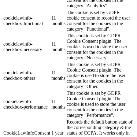
consent for the cookies in the
category "Analytics".
The cookie is set by GDPR
cookielawinfo-
11
cookie consent to record the user
checkbox-functional
months
consent for the cookies in the
category "Functional".
This cookie is set by GDPR
Cookie Consent plugin. The
cookielawinfo-
11
cookies is used to store the user
checkbox-necessary
months
consent for the cookies in the
category "Necessary".
This cookie is set by GDPR
Cookie Consent plugin. The
cookielawinfo-
11
cookie is used to store the user
checkbox-others
months
consent for the cookies in the
category "Other.
This cookie is set by GDPR
Cookie Consent plugin. The
cookielawinfo-
11
cookie is used to store the user
checkbox-performance
months
consent for the cookies in the
category "Performance".
Records the default button state of
the corresponding category & the
CookieLawInfoConsent
1 year
status of CCPA. It works only in