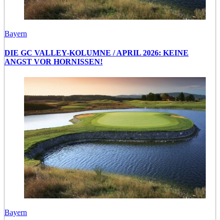
Bayern
DIE GC VALLEY-KOLUMNE / APRIL 2026: KEINE
ANGST VOR HORNISSEN!
Bayern