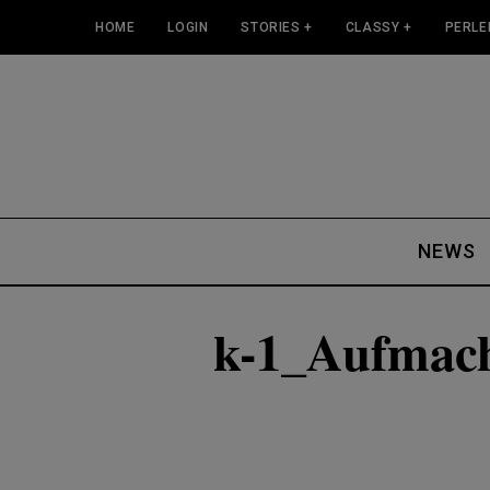
HOME
LOGIN
STORIES +
CLASSY +
PERLE
NEWS
k-1_Aufmach