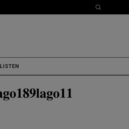
 LISTEN
ago189lago11