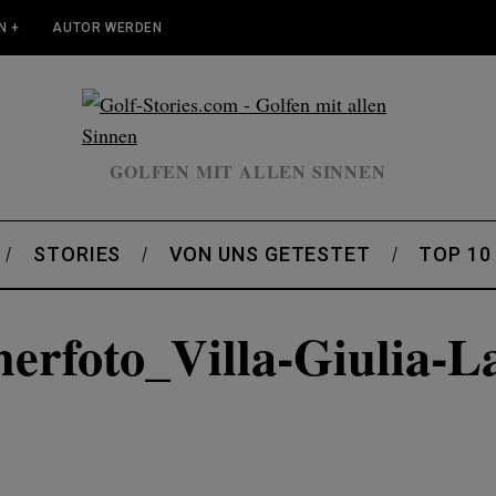
N +
AUTOR WERDEN
GOLFEN MIT ALLEN SINNEN
STORIES
VON UNS GETESTET
TOP 10
erfoto_Villa-Giulia-L