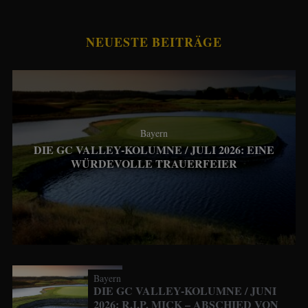
NEUESTE BEITRÄGE
Bayern
DIE GC VALLEY-KOLUMNE / JULI 2026: EINE
WÜRDEVOLLE TRAUERFEIER
Bayern
DIE GC VALLEY-KOLUMNE / JUNI
2026: R.I.P. MICK – ABSCHIED VON