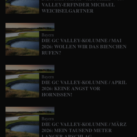
VALLEY-ERFINDER MICHAEL
WEICHSELGARTNER
Bayern
DIE GC VALLEY-KOLUMNE / MAI
2026: WOLLEN WIR DAS BIENCHEN
RUFEN?
Bayern
DIE GC VALLEY-KOLUMNE / APRIL
2026: KEINE ANGST VOR
HORNISSEN!
Bayern
DIE GC VALLEY-KOLUMNE / MÄRZ
2026: MEIN TAUSEND METER
LANGER ABSCHLAG